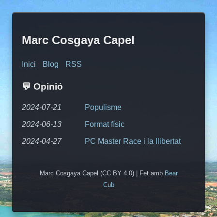
Marc Cosgaya Capel
Inici
Blog
RSS
💬 Opinió
2024-07-21
Populisme
2024-06-13
Format físic
2024-04-27
PC Master Race i la llibertat
Marc Cosgaya Capel (CC BY 4.0) | Fet amb
Bear
Cub